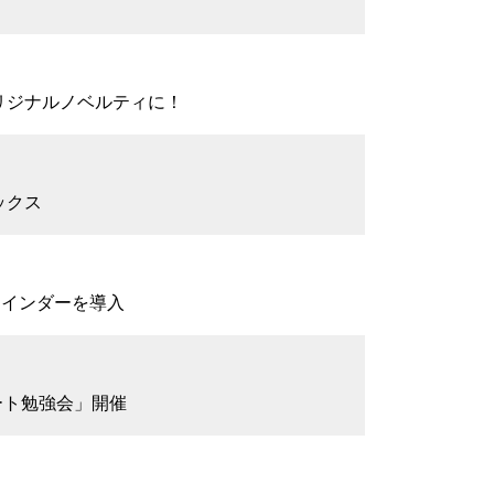
リジナルノベルティに！
ックス
ァインダーを導入
ポート勉強会」開催