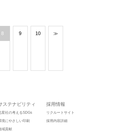
8
9
10
≫
サステナビリティ
採用情報
北星社の考えるSDGs
リクルートサイト
環境にやさしい印刷
採用内容詳細
地域貢献