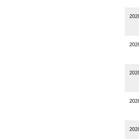
20
20
20
20
20