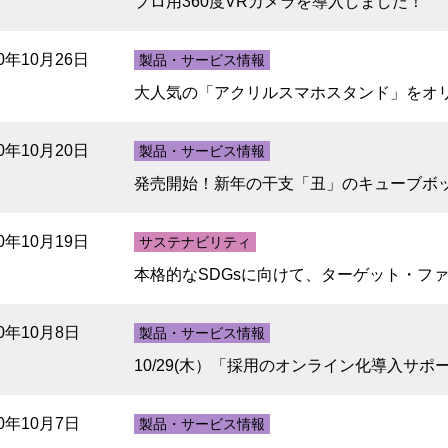
プロ用360度VRカメラを導入しました！
20年10月26日
製品・サービス情報
大人気の「アクリルスマホスタンド」をオ
20年10月20日
製品・サービス情報
発売開始！新年の干支「丑」のキューブボ
20年10月19日
サステナビリティ
本格的なSDGsに向けて、ターゲット・フ
20年10月8日
製品・サービス情報
10/29(木）「採用のオンライン化導入サ
20年10月7日
製品・サービス情報