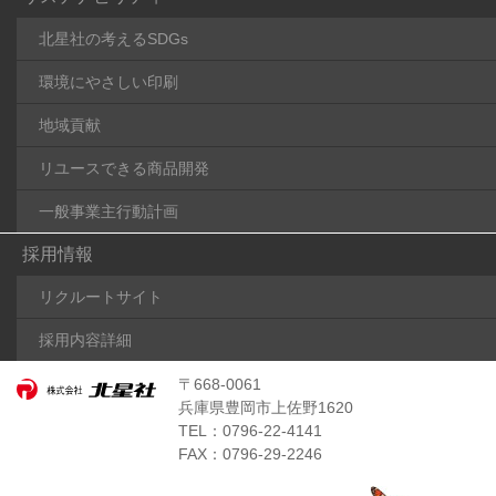
北星社の考えるSDGs
環境にやさしい印刷
地域貢献
リユースできる商品開発
一般事業主行動計画
採用情報
リクルートサイト
採用内容詳細
〒668-0061
兵庫県豊岡市上佐野1620
TEL：0796-22-4141
FAX：0796-29-2246