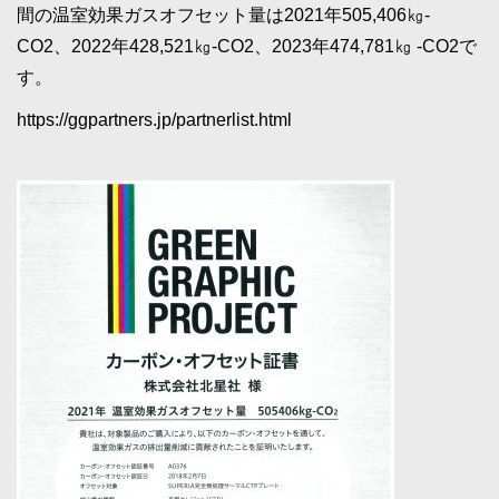
間の温室効果ガスオフセット量は2021年505,406㎏-
CO2、2022年428,521㎏-CO2、2023年474,781㎏ -CO2で
す。
https://ggpartners.jp/partnerlist.html