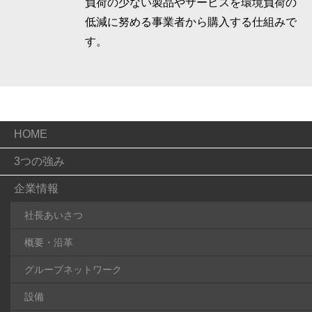
負荷の少ない製品やサービスを環境負荷の
低減に努める事業者から購入する仕組みで
す。
HOME
3つの強み
企業情報
社長あいさつ
概要・沿革
グループネットワーク
設備