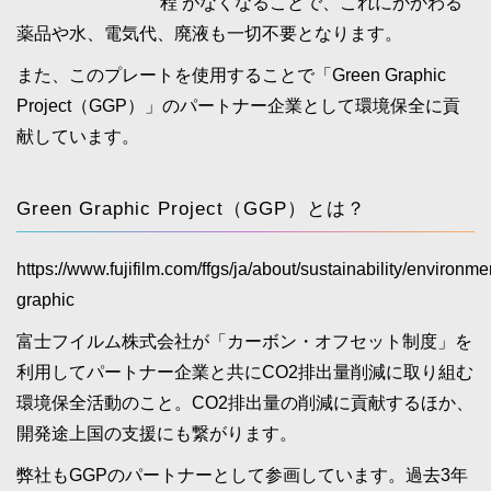
程 がなくなることで、これにかかわる
薬品や水、電気代、廃液も一切不要となります。
また、このプレートを使用することで「Green Graphic
Project（GGP）」のパートナー企業として環境保全に貢
献しています。
Green Graphic Project（GGP）とは？
https://www.fujifilm.com/ffgs/ja/about/sustainability/environme
graphic
富士フイルム株式会社が「カーボン・オフセット制度」を
利用してパートナー企業と共にCO2排出量削減に取り組む
環境保全活動のこと。CO2排出量の削減に貢献するほか、
開発途上国の支援にも繋がります。
弊社もGGPのパートナーとして参画しています。過去3年