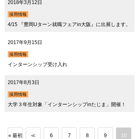
2018年3月12日
採用情報
4/15 『豊岡Uターン就職フェアin大阪』に出展します。
2017年9月15日
採用情報
インターンシップ受け入れ
2017年8月3日
採用情報
大学３年生対象「インターンシップinたじま」開催！
« 最初
≪
6
7
8
9
10