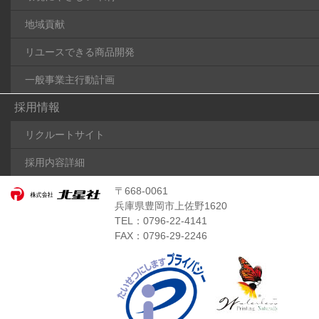
地域貢献
リユースできる商品開発
一般事業主行動計画
採用情報
リクルートサイト
採用内容詳細
〒668-0061
兵庫県豊岡市上佐野1620
TEL：0796-22-4141
FAX：0796-29-2246