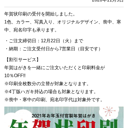
年賀状印刷の受付を開始しました。
1色、カラー、写真入り、オリジナルデザイン、喪中、寒
中、宛名印字も承ります。
・ご注文締切日：12月22日（火）まで
・納期：ご注文受付日から7営業日（目安です）
【割引サービス】
年賀はがきを一緒にご注文いただくと印刷料金が
10％OFF!!
※印刷全枚数分の立替が対象となります。
※4丁版ハガキ持込の場合も対象となります。
※喪中・寒中の印刷、宛名印字代は対象外です。