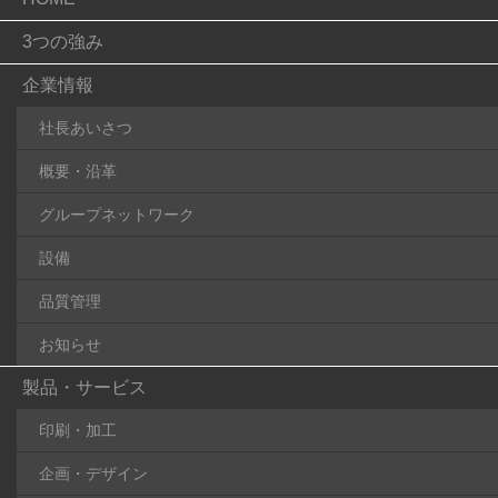
3つの強み
企業情報
社長あいさつ
概要・沿革
グループネットワーク
設備
品質管理
お知らせ
製品・サービス
印刷・加工
企画・デザイン