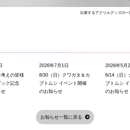
出展するアクリルグッズの一
日
2026年7月1日
2026年5月
お考えの皆様
8/30（日）クワガタ＆カ
6/14（日
ブック記念
ブトムシ イベント開催
ブトムシ 
らせ
のお知らせ
のお知らせ
お知らせ一覧に戻る