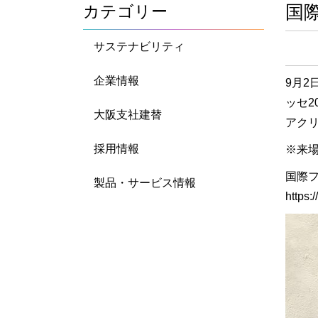
国
カテゴリー
サステナビリティ
企業情報
9月2
ッセ2
大阪支社建替
アク
採用情報
※来
国際フ
製品・サービス情報
https