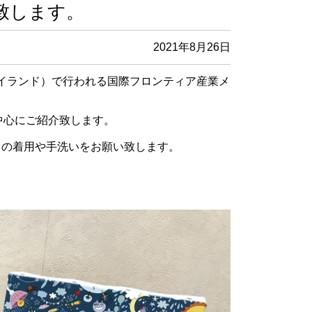
致します。
2021年8月26日
トアイランド）で行われる国際フロンティア産業メ
中心にご紹介致します。
クの着用や手洗いをお願い致します。