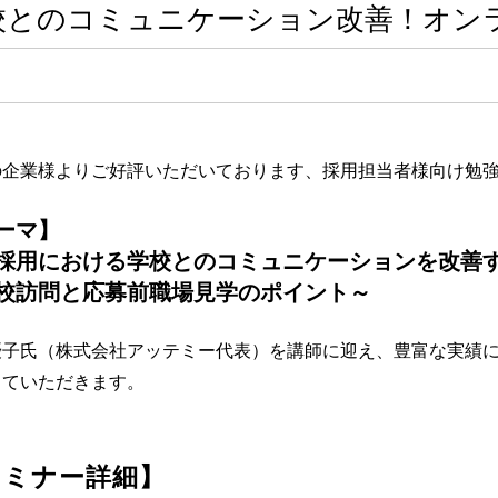
校とのコミュニケーション改善！オン
の企業様よりご好評いただいております、採用担当者様向け勉強
ーマ】
採用における学校とのコミュニケーションを改善
校訪問と応募前職場見学のポイント～
優子氏（株式会社アッテミー代表）を講師に迎え、豊富な実績
していただきます。
セミナー詳細】