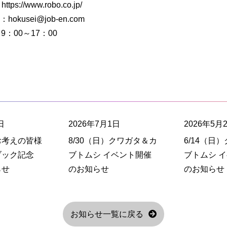
ttps://www.robo.co.jp/
l：hokusei@job-en.com
9：00～17：00
日
2026年7月1日
2026年5月
お考えの皆様
8/30（日）クワガタ＆カ
6/14（日
ブック記念
ブトムシ イベント開催
ブトムシ 
らせ
のお知らせ
のお知らせ
お知らせ一覧に戻る