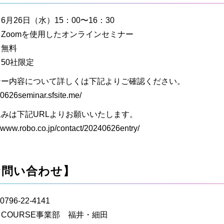
6月26日（水）15：00〜16：30
Zoomを使用したオンラインセミナー
：無料
50社限定
ナー内容について詳しくは下記よりご確認ください。
//0626seminar.sfsite.me/
みは下記URLよりお願いいたします。
//www.robo.co.jp/contact/20240626entry/
お問い合わせ】
796-22-4141
COURSE事業部 福井・細田