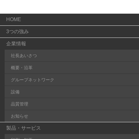
HOME
3つの強み
企業情報
社長あいさつ
概要・沿革
グループネットワーク
設備
品質管理
お知らせ
製品・サービス