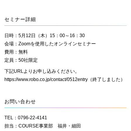
セミナー詳細
日時：5月12日（木）15：00～16：30
会場：Zoomを使用したオンラインセミナー
費用：無料
定員：50社限定
下記URLよりお申し込みください。
https://www.robo.co.jp/contact/0512entry（終了しました）
お問い合わせ
TEL：0796-22-4141
担当：COURSE事業部 福井・細田